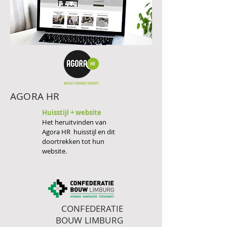
AGORA HR
Huisstijl + website
Het heruitvinden van
Agora HR huisstijl en dit
doortrekken tot hun
website.
CONFEDERATIE
BOUW LIMBURG