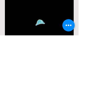
Meer weten over onze
activiteiten? Volg ons op