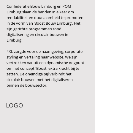
Confederatie Bouw Limburg en POM
Limburg slaan de handen in elkaar om
rendabiliteit en duurzaamheid te promoten
in de vorm van ‘Boost Bouw Limburg’. Het
zijn gerichte programma’s rond
digitalisering en circulair bouwen in
Limburg.
4XL zorgde voor de naamgeving, corporate
styling en vertaling naar website. We zijn
vertrokken vanuit een dyn
amische oogpunt
om het concept 'Boost' extra kracht bij te
zetten. De oneindige pijl verbindt het
circulair bouwen met het digitaliseren
binnen de bouwsector.
LOGO