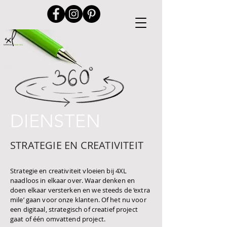
DIENSTEN
STRATEGIE EN CREATIVITEIT
Strategie en creativiteit vloeien bij 4XL
naadloos in elkaar over. Waar denken en
doen elkaar versterken en we steeds de ‘extra
mile’ gaan voor onze klanten. Of het nu voor
een digitaal, strategisch of creatief project
gaat of één omvattend project.