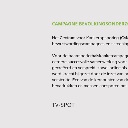
CAMPAGNE BEVOLKINGSONDERZ
Het Centrum voor Kankeropsporing (CvKO
bewustwordingscampagnes en screenin
Voor de baarmoederhalskankercampagne 
eerdere succesvolle samenwerking voor 
gecreëerd en verspreid, zowel online al
werd kracht bijgezet door de inzet van
versterkte. Een van de kernpunten van d
benadrukken en mensen aansporen om gee
TV-SPOT