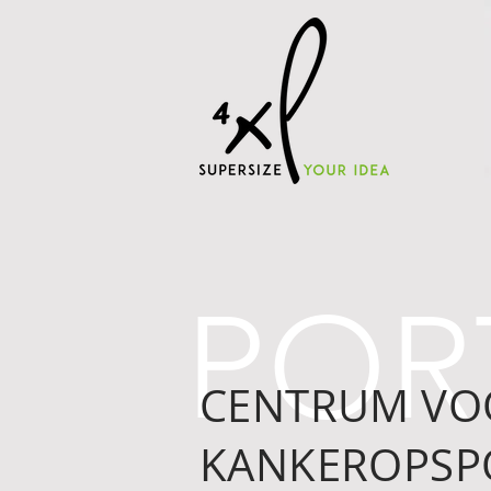
POR
CENTRUM VO
KANKEROPSP