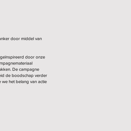
anker door middel van
geïnspireerd door onze
campagnemateriaal
drukken. De campagne
heid de boodschap verder
 we het belang van actie